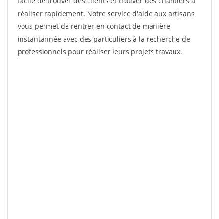
facile de trouver des clients et trouver des chantiers à
réaliser rapidement. Notre service d'aide aux artisans
vous permet de rentrer en contact de manière
instantannée avec des particuliers à la recherche de
professionnels pour réaliser leurs projets travaux.