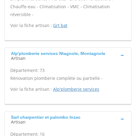
Chauffe-eau - Climatisation - VMC - Climatisation
réversible -
Voir la fiche artisan :
Grt bat
Alp'plomberie services Ntagnole, Montagnole
Artisan
Département: 73
Rénovation plomberie complète ou partielle -
Voir la fiche artisan :
Alp'plomberie services
Sarl charpentier et palombo Inzac
Artisan
Département: 16