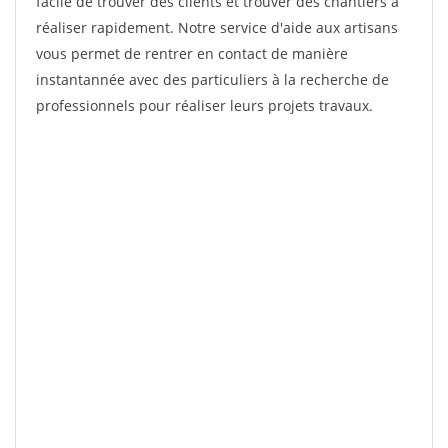
facile de trouver des clients et trouver des chantiers à
réaliser rapidement. Notre service d'aide aux artisans
vous permet de rentrer en contact de manière
instantannée avec des particuliers à la recherche de
professionnels pour réaliser leurs projets travaux.