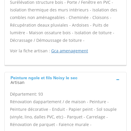
Surélévation structure bois - Porte / Fenêtre en PVC -
Isolation thermique des murs intérieurs - Isolation des
combles non aménageables - Cheminée - Cloisons -
Récupération deaux pluviales - Ardoises - Puits de
lumière - Maison ossature bois - Isolation de toiture -
Décrassage / Démoussage de toiture -
Voir la fiche artisan :
Gca amenagement
Peinture ngole et fils Noisy le sec
Artisan
Département: 93
Rénovation dappartement / de maison - Peinture -
Peinture décorative - Enduit - Papier peint - Sol souple
(vinyle, lino, dalles PVC, etc) - Parquet - Carrelage -
Rénovation de parquet - Faïence murale -