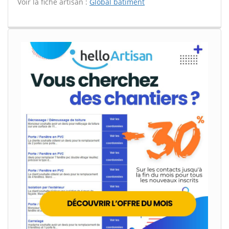
Voir la fiche artisan :
Global batiment