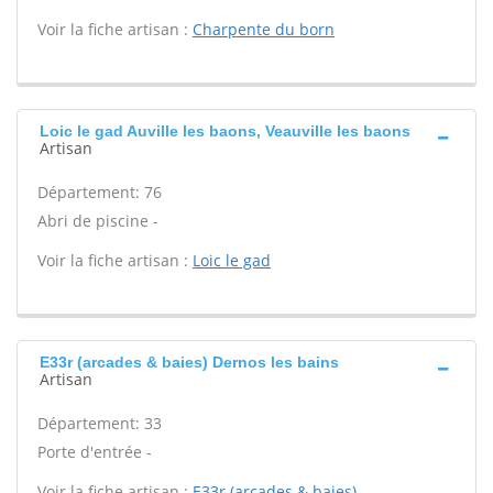
Voir la fiche artisan :
Charpente du born
Loic le gad Auville les baons, Veauville les baons
Artisan
Département: 76
Abri de piscine -
Voir la fiche artisan :
Loic le gad
E33r (arcades & baies) Dernos les bains
Artisan
Département: 33
Porte d'entrée -
Voir la fiche artisan :
E33r (arcades & baies)