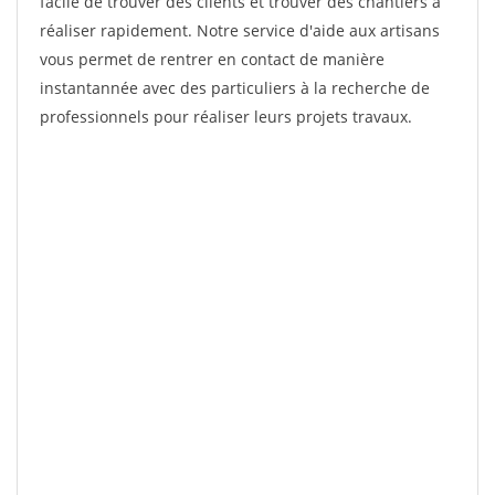
facile de trouver des clients et trouver des chantiers à
réaliser rapidement. Notre service d'aide aux artisans
vous permet de rentrer en contact de manière
instantannée avec des particuliers à la recherche de
professionnels pour réaliser leurs projets travaux.