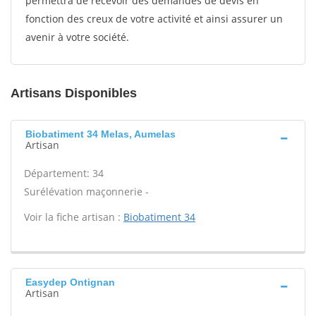
permettra de recevoir des demandes de devis en
fonction des creux de votre activité et ainsi assurer un
avenir à votre société.
Artisans Disponibles
Biobatiment 34 Melas, Aumelas
Artisan
Département: 34
Surélévation maçonnerie -
Voir la fiche artisan :
Biobatiment 34
Easydep Ontignan
Artisan