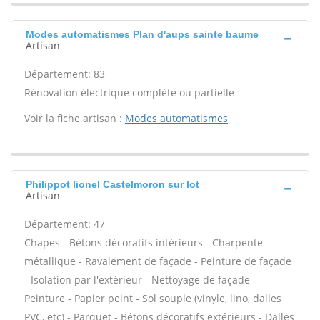
Modes automatismes Plan d'aups sainte baume
Artisan
Département: 83
Rénovation électrique complète ou partielle -
Voir la fiche artisan :
Modes automatismes
Philippot lionel Castelmoron sur lot
Artisan
Département: 47
Chapes - Bétons décoratifs intérieurs - Charpente
métallique - Ravalement de façade - Peinture de façade
- Isolation par l'extérieur - Nettoyage de façade -
Peinture - Papier peint - Sol souple (vinyle, lino, dalles
PVC, etc) - Parquet - Bétons décoratifs extérieurs - Dalles