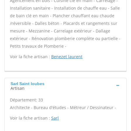
Agencement en bois - Cuisine clé en main - Carrelage -
Installation sanitaire - Installation de chauffe eau - Salle
de bain clé en main - Plancher chauffant eau chaude
/réversible - Dalles béton - Placards et rangements sur
mesure - Mezzanine - Carrelage extérieur - Dallage
extérieur - Rénovation plomberie complète ou partielle -
Petits travaux de Plomberie -
Voir la fiche artisan :
Benezet laurent
Sarl Saint loubes
Artisan
Département: 33
Architecte - Bureau d'études - Métreur / Dessinateur -
Voir la fiche artisan :
Sarl