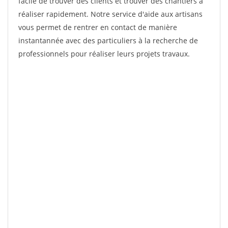
facile de trouver des clients et trouver des chantiers à
réaliser rapidement. Notre service d'aide aux artisans
vous permet de rentrer en contact de manière
instantannée avec des particuliers à la recherche de
professionnels pour réaliser leurs projets travaux.