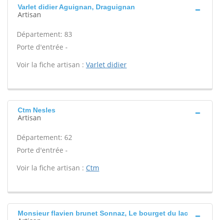
Varlet didier Aguignan, Draguignan
Artisan
Département: 83
Porte d'entrée -
Voir la fiche artisan :
Varlet didier
Ctm Nesles
Artisan
Département: 62
Porte d'entrée -
Voir la fiche artisan :
Ctm
Monsieur flavien brunet Sonnaz, Le bourget du lac