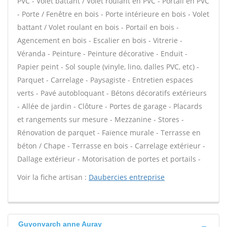
PVC - Volet battant / Volet roulant en PVC - Portail en PVC
- Porte / Fenêtre en bois - Porte intérieure en bois - Volet
battant / Volet roulant en bois - Portail en bois -
Agencement en bois - Escalier en bois - Vitrerie -
Véranda - Peinture - Peinture décorative - Enduit -
Papier peint - Sol souple (vinyle, lino, dalles PVC, etc) -
Parquet - Carrelage - Paysagiste - Entretien espaces
verts - Pavé autobloquant - Bétons décoratifs extérieurs
- Allée de jardin - Clôture - Portes de garage - Placards
et rangements sur mesure - Mezzanine - Stores -
Rénovation de parquet - Faïence murale - Terrasse en
béton / Chape - Terrasse en bois - Carrelage extérieur -
Dallage extérieur - Motorisation de portes et portails -
Voir la fiche artisan :
Daubercies entreprise
Guyonvarch anne Auray