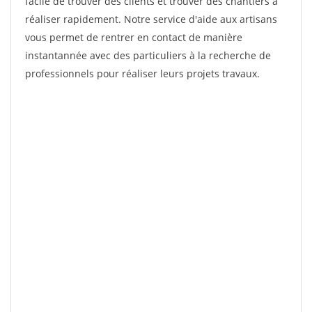
facile de trouver des clients et trouver des chantiers à
réaliser rapidement. Notre service d'aide aux artisans
vous permet de rentrer en contact de manière
instantannée avec des particuliers à la recherche de
professionnels pour réaliser leurs projets travaux.