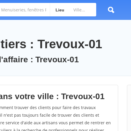
Lieu
tiers : Trevoux-01
'affaire : Trevoux-01
ns votre ville : Trevoux-01
ment trouver des clients pour faire des travaux
l n'est pas toujours facile de trouver des clients et
re service d'aide aux artisans vous permet de rentrer en
uliers à la recherche de professionnels pour réaliser