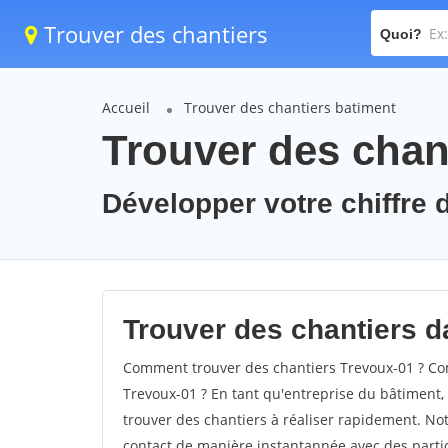
Trouver des chantiers
Quoi?
Accueil
Trouver des chantiers batiment
Trouver des chan
Développer votre chiffre d
Trouver des chantiers da
Comment trouver des chantiers Trevoux-01 ? Com
Trevoux-01 ? En tant qu'entreprise du bâtiment, i
trouver des chantiers à réaliser rapidement. Not
contact de manière instantannée avec des partic