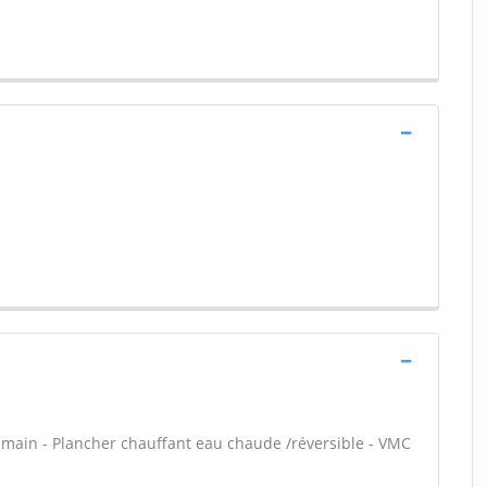
en main - Plancher chauffant eau chaude /réversible - VMC