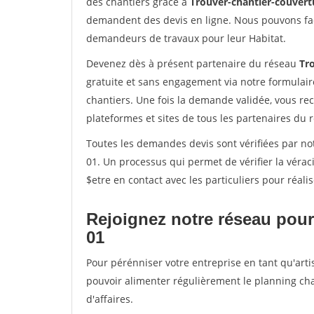
des chantiers grâce à
Trouver-chantier-couvertu
demandent des devis en ligne. Nous pouvons fac
demandeurs de travaux pour leur Habitat.
Devenez dès à présent partenaire du réseau
Tr
gratuite et sans engagement via notre formulai
chantiers. Une fois la demande validée, vous r
plateformes et sites de tous les partenaires du 
Toutes les demandes devis sont vérifiées par not
01. Un processus qui permet de vérifier la vér
$etre en contact avec les particuliers pour réal
Rejoignez notre réseau pour
01
Pour pérénniser votre entreprise en tant qu'arti
pouvoir alimenter régulièrement le planning cha
d'affaires.