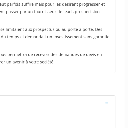
peut parfois suffire mais pour les désirant progresser et
ent passer par un fournisseur de leads prospectsion
e limitaient aux prospectus ou au porte à porte. Des
t du temps et demandait un investissement sans garantie
 vous permettra de recevoir des demandes de devis en
rer un avenir à votre société.