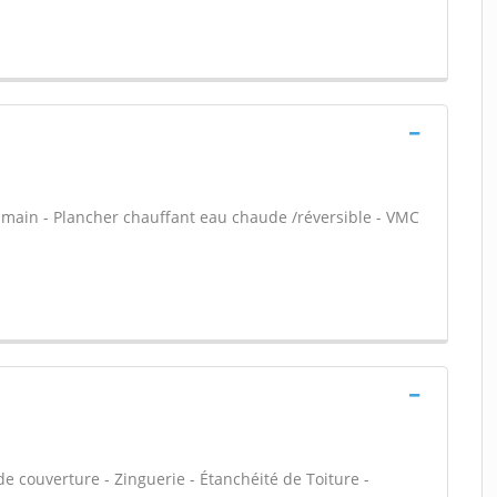
en main - Plancher chauffant eau chaude /réversible - VMC
e couverture - Zinguerie - Étanchéité de Toiture -