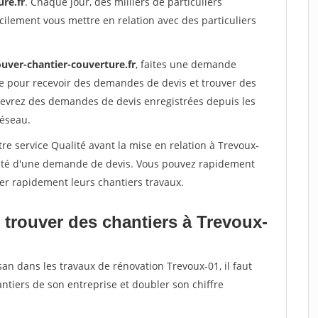
re.fr
. Chaque jour, des milliers de particuliers
ilement vous mettre en relation avec des particuliers
ouver-chantier-couverture.fr
, faites une demande
re pour recevoir des demandes de devis et trouver des
ecevrez des demandes de devis enregistrées depuis les
réseau.
re service Qualité avant la mise en relation à Trevoux-
acité d'une demande de devis. Vous pouvez rapidement
iser rapidement leurs chantiers travaux.
 trouver des chantiers à Trevoux-
san dans les travaux de rénovation Trevoux-01, il faut
ntiers de son entreprise et doubler son chiffre