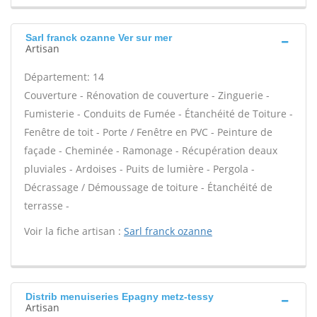
Sarl franck ozanne Ver sur mer
Artisan
Département: 14
Couverture - Rénovation de couverture - Zinguerie -
Fumisterie - Conduits de Fumée - Étanchéité de Toiture -
Fenêtre de toit - Porte / Fenêtre en PVC - Peinture de
façade - Cheminée - Ramonage - Récupération deaux
pluviales - Ardoises - Puits de lumière - Pergola -
Décrassage / Démoussage de toiture - Étanchéité de
terrasse -
Voir la fiche artisan :
Sarl franck ozanne
Distrib menuiseries Epagny metz-tessy
Artisan