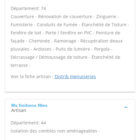
Département: 74
Couverture - Rénovation de couverture - Zinguerie -
Fumisterie - Conduits de Fumée - Étanchéité de Toiture -
Fenêtre de toit - Porte / Fenêtre en PVC - Peinture de
façade - Cheminée - Ramonage - Récupération deaux
pluviales - Ardoises - Puits de lumière - Pergola -
Décrassage / Démoussage de toiture - Étanchéité de
terrasse -
Voir la fiche artisan :
Distrib menuiseries
Ms finitions Ntes
Artisan
Département: 44
Isolation des combles non aménageables -