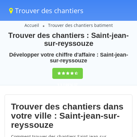
Trouver des chantiers
Accueil
Trouver des chantiers batiment
Trouver des chantiers : Saint-jean-
sur-reyssouze
Développer votre chiffre d'affaire : Saint-jean-
sur-reyssouze
9,5
(100%)
57
votes
Trouver des chantiers dans
votre ville : Saint-jean-sur-
reyssouze
Comment trouver des chantiers Saint-jean-sur-