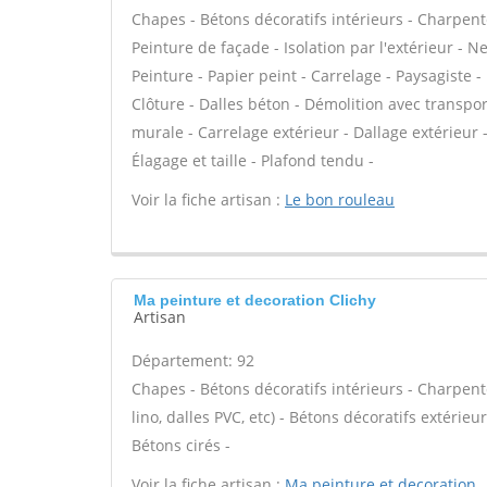
Chapes - Bétons décoratifs intérieurs - Charpent
Peinture de façade - Isolation par l'extérieur - N
Peinture - Papier peint - Carrelage - Paysagiste -
Clôture - Dalles béton - Démolition avec transpor
murale - Carrelage extérieur - Dallage extérieur -
Élagage et taille - Plafond tendu -
Voir la fiche artisan :
Le bon rouleau
Ma peinture et decoration Clichy
Artisan
Département: 92
Chapes - Bétons décoratifs intérieurs - Charpente
lino, dalles PVC, etc) - Bétons décoratifs extérieu
Bétons cirés -
Voir la fiche artisan :
Ma peinture et decoration