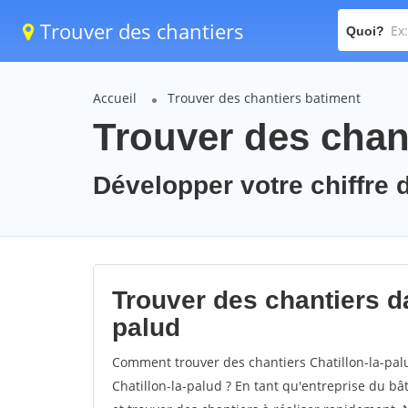
Trouver des chantiers
Quoi?
Accueil
Trouver des chantiers batiment
Trouver des chant
Développer votre chiffre d'
Trouver des chantiers dan
palud
Comment trouver des chantiers Chatillon-la-pal
Chatillon-la-palud ? En tant qu'entreprise du bâti