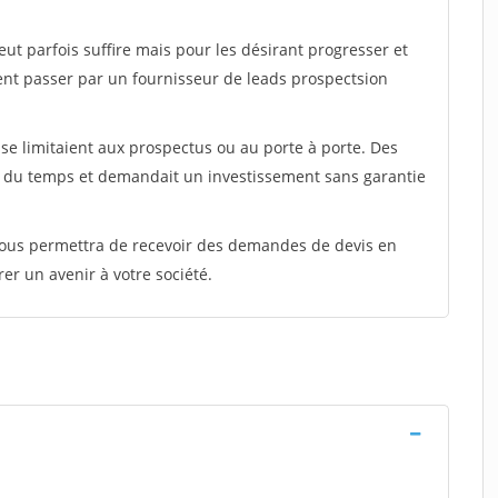
peut parfois suffire mais pour les désirant progresser et
ent passer par un fournisseur de leads prospectsion
e limitaient aux prospectus ou au porte à porte. Des
t du temps et demandait un investissement sans garantie
 vous permettra de recevoir des demandes de devis en
rer un avenir à votre société.