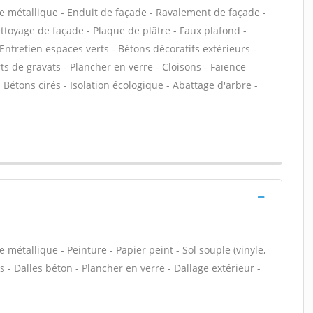
e métallique - Enduit de façade - Ravalement de façade -
ettoyage de façade - Plaque de plâtre - Faux plafond -
 Entretien espaces verts - Bétons décoratifs extérieurs -
ts de gravats - Plancher en verre - Cloisons - Faïence
 Bétons cirés - Isolation écologique - Abattage d'arbre -
 métallique - Peinture - Papier peint - Sol souple (vinyle,
rs - Dalles béton - Plancher en verre - Dallage extérieur -