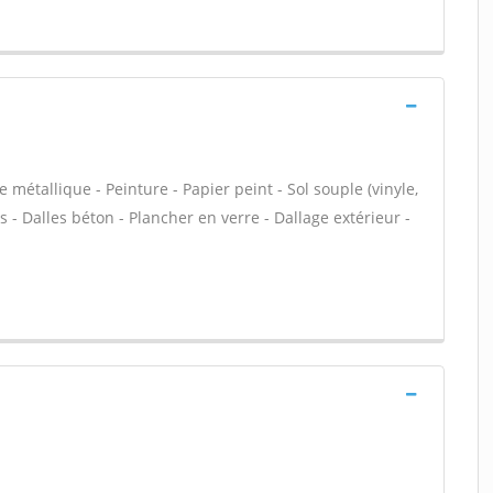
 métallique - Peinture - Papier peint - Sol souple (vinyle,
rs - Dalles béton - Plancher en verre - Dallage extérieur -