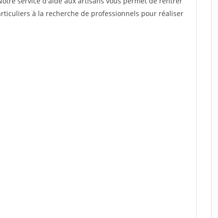
Notre service d'aide aux artisans vous permet de rentrer
ticuliers à la recherche de professionnels pour réaliser