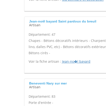
Jean-noël bayard Saint pardoux du breuil
Artisan
Département: 47
Chapes - Bétons décoratifs intérieurs - Charpente
lino, dalles PVC, etc) - Bétons décoratifs extérieu
Bétons cirés -
Voir la fiche artisan :
Jean-no�l bayard
Beneventi Nary sur mer
Artisan
Département: 83
Porte d'entrée -