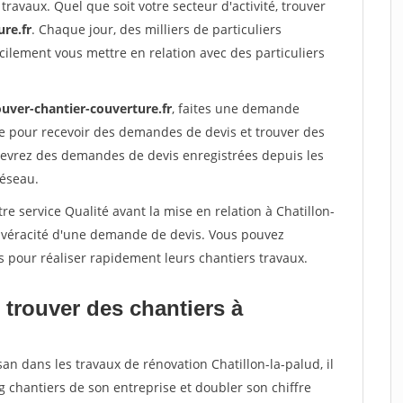
travaux. Quel que soit votre secteur d'activité, trouver
re.fr
. Chaque jour, des milliers de particuliers
ilement vous mettre en relation avec des particuliers
ouver-chantier-couverture.fr
, faites une demande
re pour recevoir des demandes de devis et trouver des
ecevrez des demandes de devis enregistrées depuis les
réseau.
re service Qualité avant la mise en relation à Chatillon-
a véracité d'une demande de devis. Vous pouvez
s pour réaliser rapidement leurs chantiers travaux.
 trouver des chantiers à
an dans les travaux de rénovation Chatillon-la-palud, il
g chantiers de son entreprise et doubler son chiffre