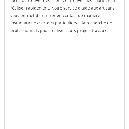
facile de trouver des clients et trouver des chantiers à
réaliser rapidement. Notre service d'aide aux artisans
vous permet de rentrer en contact de manière
instantannée avec des particuliers à la recherche de
professionnels pour réaliser leurs projets travaux.