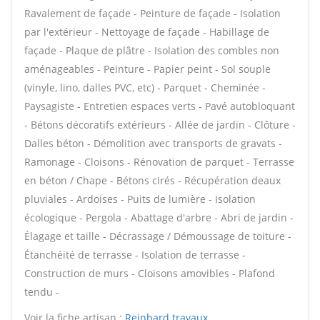
Ravalement de façade - Peinture de façade - Isolation
par l'extérieur - Nettoyage de façade - Habillage de
façade - Plaque de plâtre - Isolation des combles non
aménageables - Peinture - Papier peint - Sol souple
(vinyle, lino, dalles PVC, etc) - Parquet - Cheminée -
Paysagiste - Entretien espaces verts - Pavé autobloquant
- Bétons décoratifs extérieurs - Allée de jardin - Clôture -
Dalles béton - Démolition avec transports de gravats -
Ramonage - Cloisons - Rénovation de parquet - Terrasse
en béton / Chape - Bétons cirés - Récupération deaux
pluviales - Ardoises - Puits de lumière - Isolation
écologique - Pergola - Abattage d'arbre - Abri de jardin -
Élagage et taille - Décrassage / Démoussage de toiture -
Étanchéité de terrasse - Isolation de terrasse -
Construction de murs - Cloisons amovibles - Plafond
tendu -
Voir la fiche artisan :
Reinhard travaux