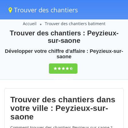
Trouver des chantiers
Accueil
Trouver des chantiers batiment
Trouver des chantiers : Peyzieux-
sur-saone
Développer votre chiffre d'affaire : Peyzieux-sur-
saone
9,5
(100%)
51
votes
Trouver des chantiers dans
votre ville : Peyzieux-sur-
saone
Comment trouver des chantiers Peyzieux-sur-saone ?