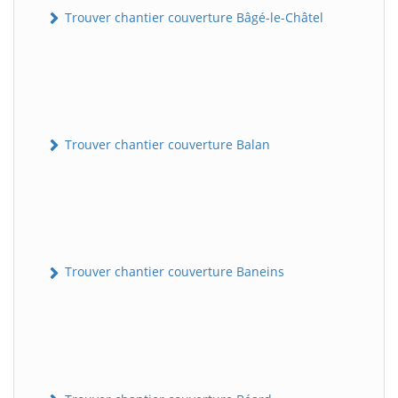
Trouver chantier couverture Bâgé-le-Châtel
Trouver chantier couverture Balan
Trouver chantier couverture Baneins