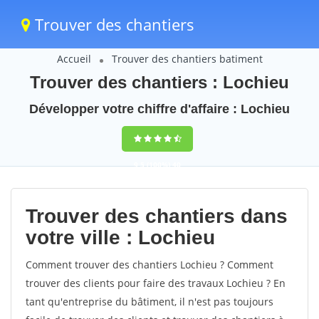
Trouver des chantiers
Accueil
Trouver des chantiers batiment
Trouver des chantiers : Lochieu
Développer votre chiffre d'affaire : Lochieu
9,5
(100%)
40
votes
Trouver des chantiers dans
votre ville : Lochieu
Comment trouver des chantiers Lochieu ? Comment
trouver des clients pour faire des travaux Lochieu ? En
tant qu'entreprise du bâtiment, il n'est pas toujours