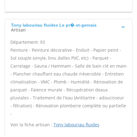
Tony labouriau fluides Le pr�-st-gervais
Artisan
Département: 93
Peinture - Peinture décorative - Enduit - Papier peint -
Sol souple (vinyle, lino, dalles PVC, etc) - Parquet -
Carrelage - Sauna / Hammam - Salle de bain clé en main
- Plancher chauffant eau chaude /réversible - Entretien
climatisation - VMC - Plomb - Humidité - Rénovation de
parquet - Faïence murale - Récupération deaux
pluviales - Traitement de l'eau (Antitartre - adoucisseur
- filtration) - Rénovation plomberie complète ou partielle
-
Voir la fiche artisan :
Tony labouriau fluides