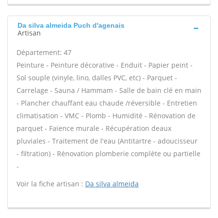
Da silva almeida Puch d'agenais
Artisan
Département: 47
Peinture - Peinture décorative - Enduit - Papier peint -
Sol souple (vinyle, lino, dalles PVC, etc) - Parquet -
Carrelage - Sauna / Hammam - Salle de bain clé en main
- Plancher chauffant eau chaude /réversible - Entretien
climatisation - VMC - Plomb - Humidité - Rénovation de
parquet - Faïence murale - Récupération deaux
pluviales - Traitement de l'eau (Antitartre - adoucisseur
- filtration) - Rénovation plomberie complète ou partielle
-
Voir la fiche artisan :
Da silva almeida