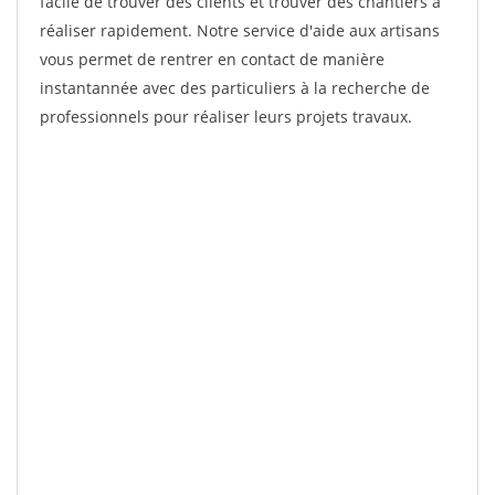
facile de trouver des clients et trouver des chantiers à
réaliser rapidement. Notre service d'aide aux artisans
vous permet de rentrer en contact de manière
instantannée avec des particuliers à la recherche de
professionnels pour réaliser leurs projets travaux.