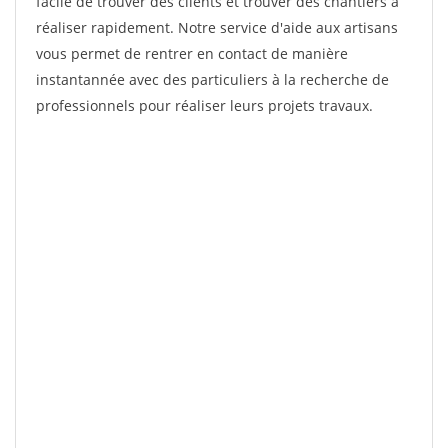
facile de trouver des clients et trouver des chantiers à
réaliser rapidement. Notre service d'aide aux artisans
vous permet de rentrer en contact de manière
instantannée avec des particuliers à la recherche de
professionnels pour réaliser leurs projets travaux.