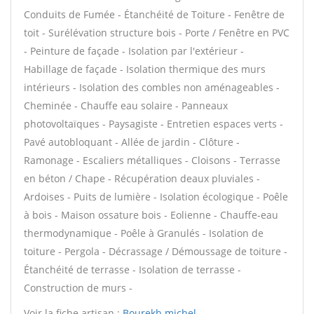
Conduits de Fumée - Étanchéité de Toiture - Fenêtre de
toit - Surélévation structure bois - Porte / Fenêtre en PVC
- Peinture de façade - Isolation par l'extérieur -
Habillage de façade - Isolation thermique des murs
intérieurs - Isolation des combles non aménageables -
Cheminée - Chauffe eau solaire - Panneaux
photovoltaïques - Paysagiste - Entretien espaces verts -
Pavé autobloquant - Allée de jardin - Clôture -
Ramonage - Escaliers métalliques - Cloisons - Terrasse
en béton / Chape - Récupération deaux pluviales -
Ardoises - Puits de lumière - Isolation écologique - Poêle
à bois - Maison ossature bois - Eolienne - Chauffe-eau
thermodynamique - Poêle à Granulés - Isolation de
toiture - Pergola - Décrassage / Démoussage de toiture -
Étanchéité de terrasse - Isolation de terrasse -
Construction de murs -
Voir la fiche artisan :
Bourekh michel