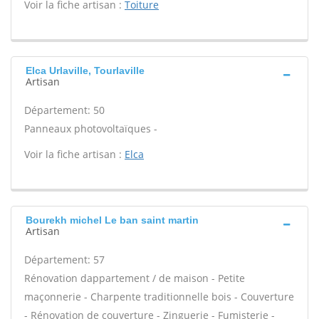
Voir la fiche artisan :
Toiture
Elca Urlaville, Tourlaville
Artisan
Département: 50
Panneaux photovoltaïques -
Voir la fiche artisan :
Elca
Bourekh michel Le ban saint martin
Artisan
Département: 57
Rénovation dappartement / de maison - Petite
maçonnerie - Charpente traditionnelle bois - Couverture
- Rénovation de couverture - Zinguerie - Fumisterie -