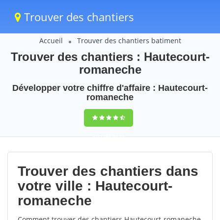
Trouver des chantiers
Accueil
Trouver des chantiers batiment
Trouver des chantiers : Hautecourt-
romaneche
Développer votre chiffre d'affaire : Hautecourt-
romaneche
9,5
(100%)
53
votes
Trouver des chantiers dans
votre ville : Hautecourt-
romaneche
Comment trouver des chantiers Hautecourt-romaneche