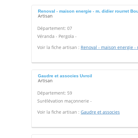
Renoval - maison energie - m. didier rourret Bo
Artisan
Département: 07
Véranda - Pergola -
Voir la fiche artisan :
Renoval - maison energie - 
Gaudre et associes Uvroil
Artisan
Département: 59
Surélévation maçonnerie -
Voir la fiche artisan :
Gaudre et associes