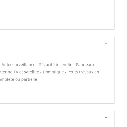
- Vidéosurveillance - Sécurité incendie - Panneaux
ntenne TV et satellite - Domotique - Petits travaux en
omplète ou partielle -