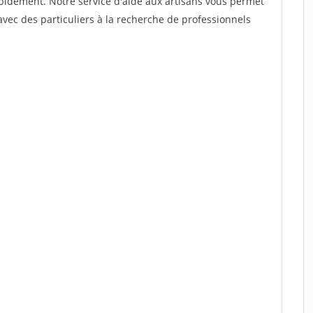
rapidement. Notre service d'aide aux artisans vous permet
vec des particuliers à la recherche de professionnels