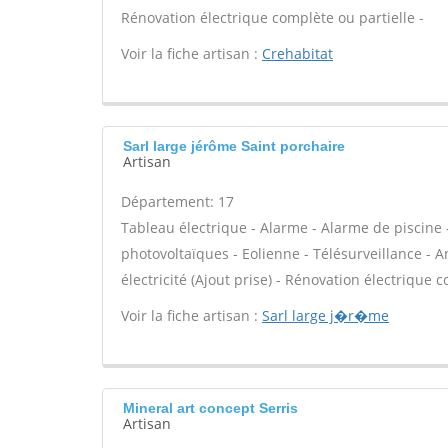
Rénovation électrique complète ou partielle -
Voir la fiche artisan :
Crehabitat
Sarl large jérôme Saint porchaire
Artisan
Département: 17
Tableau électrique - Alarme - Alarme de piscine 
photovoltaïques - Eolienne - Télésurveillance - A
électricité (Ajout prise) - Rénovation électrique c
Voir la fiche artisan :
Sarl large j�r�me
Mineral art concept Serris
Artisan