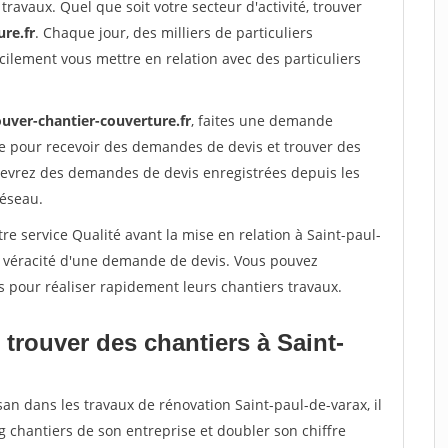
travaux. Quel que soit votre secteur d'activité, trouver
re.fr
. Chaque jour, des milliers de particuliers
ilement vous mettre en relation avec des particuliers
ouver-chantier-couverture.fr
, faites une demande
re pour recevoir des demandes de devis et trouver des
ecevrez des demandes de devis enregistrées depuis les
réseau.
re service Qualité avant la mise en relation à Saint-paul-
a véracité d'une demande de devis. Vous pouvez
s pour réaliser rapidement leurs chantiers travaux.
trouver des chantiers à Saint-
san dans les travaux de rénovation Saint-paul-de-varax, il
g chantiers de son entreprise et doubler son chiffre