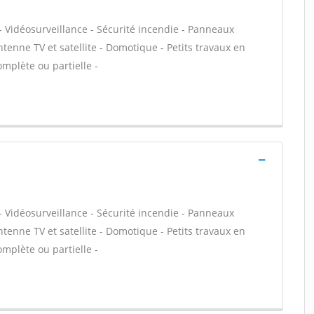
- Vidéosurveillance - Sécurité incendie - Panneaux
ntenne TV et satellite - Domotique - Petits travaux en
omplète ou partielle -
- Vidéosurveillance - Sécurité incendie - Panneaux
ntenne TV et satellite - Domotique - Petits travaux en
omplète ou partielle -