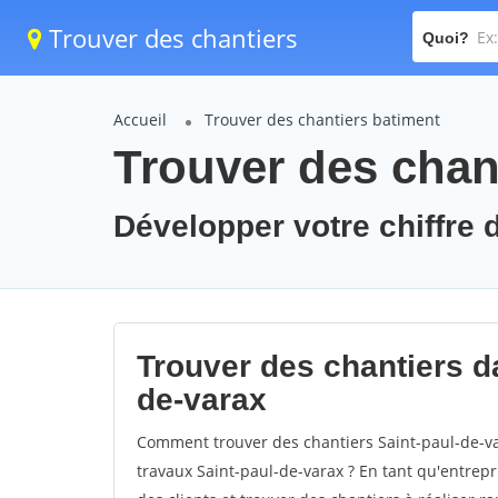
Trouver des chantiers
Quoi?
Accueil
Trouver des chantiers batiment
Trouver des chant
Développer votre chiffre d
Trouver des chantiers da
de-varax
Comment trouver des chantiers Saint-paul-de-va
travaux Saint-paul-de-varax ? En tant qu'entrepri