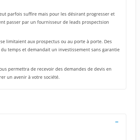
peut parfois suffire mais pour les désirant progresser et
ent passer par un fournisseur de leads prospectsion
e limitaient aux prospectus ou au porte à porte. Des
t du temps et demandait un investissement sans garantie
 vous permettra de recevoir des demandes de devis en
rer un avenir à votre société.