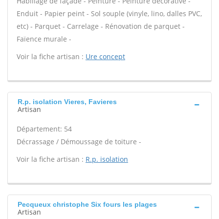
Habillage de façade - Peinture - Peinture décorative -
Enduit - Papier peint - Sol souple (vinyle, lino, dalles PVC,
etc) - Parquet - Carrelage - Rénovation de parquet -
Faïence murale -
Voir la fiche artisan :
Ure concept
R.p. isolation Vieres, Favieres
Artisan
Département: 54
Décrassage / Démoussage de toiture -
Voir la fiche artisan :
R.p. isolation
Pecqueux christophe Six fours les plages
Artisan