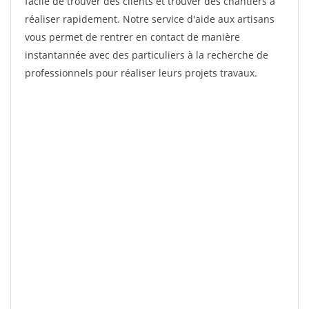
facile de trouver des clients et trouver des chantiers à
réaliser rapidement. Notre service d'aide aux artisans
vous permet de rentrer en contact de manière
instantannée avec des particuliers à la recherche de
professionnels pour réaliser leurs projets travaux.