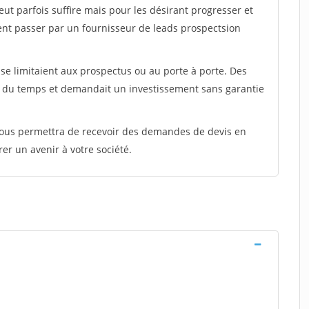
peut parfois suffire mais pour les désirant progresser et
ent passer par un fournisseur de leads prospectsion
e limitaient aux prospectus ou au porte à porte. Des
t du temps et demandait un investissement sans garantie
 vous permettra de recevoir des demandes de devis en
rer un avenir à votre société.