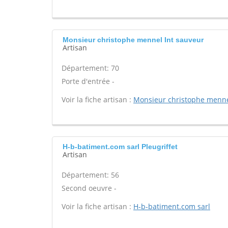
Monsieur christophe mennel Int sauveur
Artisan
Département: 70
Porte d'entrée -
Voir la fiche artisan :
Monsieur christophe menn
H-b-batiment.com sarl Pleugriffet
Artisan
Département: 56
Second oeuvre -
Voir la fiche artisan :
H-b-batiment.com sarl