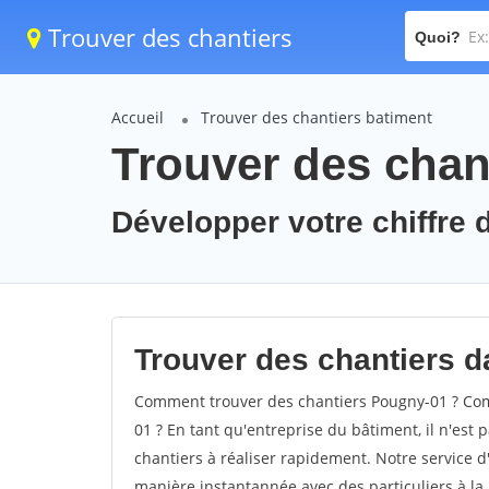
Trouver des chantiers
Quoi?
Accueil
Trouver des chantiers batiment
Trouver des chan
Développer votre chiffre d
Trouver des chantiers d
Comment trouver des chantiers Pougny-01 ? Comm
01 ? En tant qu'entreprise du bâtiment, il n'est p
chantiers à réaliser rapidement. Notre service d
manière instantannée avec des particuliers à la 