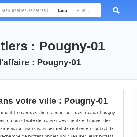
Lieu
tiers : Pougny-01
'affaire : Pougny-01
ans votre ville : Pougny-01
ent trouver des clients pour faire des travaux Pougny-
as toujours facile de trouver des clients et trouver des
'aide aux artisans vous permet de rentrer en contact de
recherche de professionnels pour réaliser leurs projets