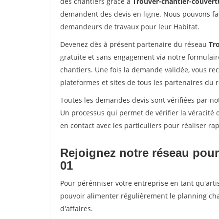
des chantiers grâce à
Trouver-chantier-couvertu
demandent des devis en ligne. Nous pouvons fac
demandeurs de travaux pour leur Habitat.
Devenez dès à présent partenaire du réseau
Tr
gratuite et sans engagement via notre formulai
chantiers. Une fois la demande validée, vous r
plateformes et sites de tous les partenaires du 
Toutes les demandes devis sont vérifiées par not
Un processus qui permet de vérifier la véracit
en contact avec les particuliers pour réaliser r
Rejoignez notre réseau pour
01
Pour pérénniser votre entreprise en tant qu'arti
pouvoir alimenter régulièrement le planning cha
d'affaires.