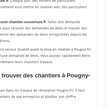
re.fr
. Chaque jour, des milliers de particuliers
ilement vous mettre en relation avec des particuliers
ouver-chantier-couverture.fr
, faites une demande
re pour recevoir des demandes de devis et trouver des
ecevrez des demandes de devis enregistrées depuis les
réseau.
re service Qualité avant la mise en relation à Pougny-01.
é d'une demande de devis. Vous pouvez rapidement $etre
apidement leurs chantiers travaux.
 trouver des chantiers à Pougny-
san dans les travaux de rénovation Pougny-01, il faut
ntiers de son entreprise et doubler son chiffre