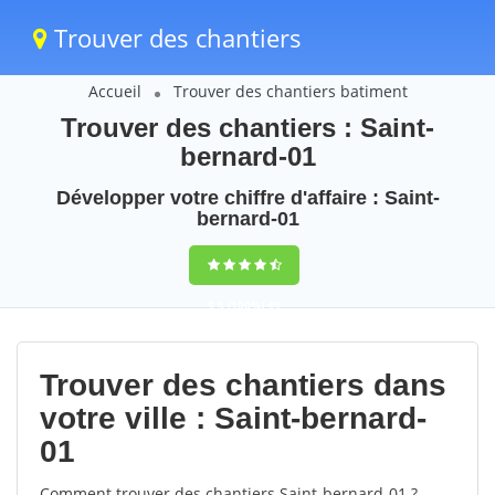
Trouver des chantiers
Accueil
Trouver des chantiers batiment
Trouver des chantiers : Saint-
bernard-01
Développer votre chiffre d'affaire : Saint-
bernard-01
9,5
(100%)
49
votes
Trouver des chantiers dans
votre ville : Saint-bernard-
01
Comment trouver des chantiers Saint-bernard-01 ?