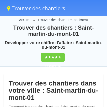
Trouver des chantiers
Accueil
Trouver des chantiers batiment
Trouver des chantiers : Saint-
martin-du-mont-01
Développer votre chiffre d'affaire : Saint-martin-
du-mont-01
9,5
(100%)
56
votes
Trouver des chantiers dans
votre ville : Saint-martin-du-
mont-01
Comment trouver des chantiers Saint-martin-du-mont-