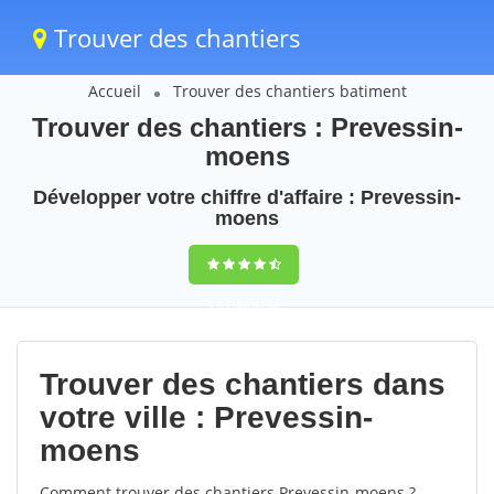
Trouver des chantiers
Accueil
Trouver des chantiers batiment
Trouver des chantiers : Prevessin-
moens
Développer votre chiffre d'affaire : Prevessin-
moens
9,5
(100%)
48
votes
Trouver des chantiers dans
votre ville : Prevessin-
moens
Comment trouver des chantiers Prevessin-moens ?