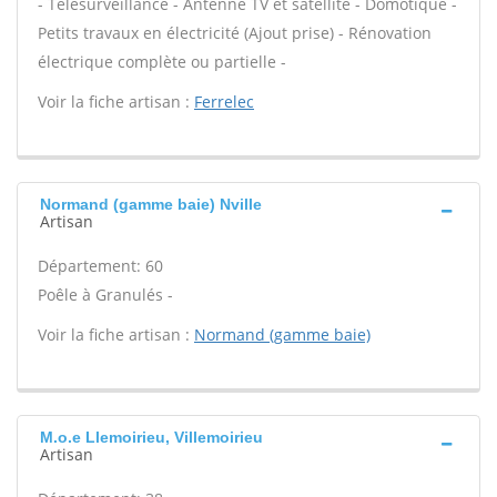
- Télésurveillance - Antenne TV et satellite - Domotique -
Petits travaux en électricité (Ajout prise) - Rénovation
électrique complète ou partielle -
Voir la fiche artisan :
Ferrelec
Normand (gamme baie) Nville
Artisan
Département: 60
Poêle à Granulés -
Voir la fiche artisan :
Normand (gamme baie)
M.o.e Llemoirieu, Villemoirieu
Artisan