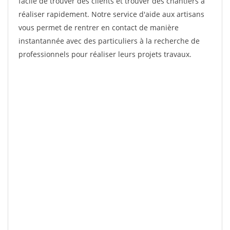
facile de trouver des clients et trouver des chantiers à
réaliser rapidement. Notre service d'aide aux artisans
vous permet de rentrer en contact de manière
instantannée avec des particuliers à la recherche de
professionnels pour réaliser leurs projets travaux.