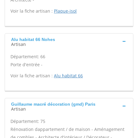
Voir la fiche artisan :
Plaque-isol
Alu habitat 66 Nohes
Artisan
Département: 66
Porte d'entrée -
Voir la fiche artisan :
Alu habitat 66
Guillaume macré décoration (gmd) Paris
Artisan
Département: 75
Rénovation dappartement / de maison - Aménagement
de combles - Architecte d'intérieur / Décorateur -