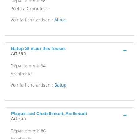
Département: 38
Poêle à Granulés -
Voir la fiche artisan :
M.o.e
Batup St maur des fosses
Artisan
Département: 94
Architecte -
Voir la fiche artisan :
Batup
Plaque-isol Chatellerault, Atellerault
Artisan
Département: 86
Architecte -