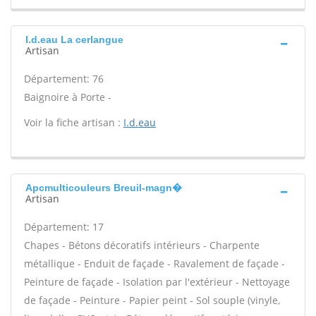
I.d.eau La cerlangue
Artisan
Département: 76
Baignoire à Porte -
Voir la fiche artisan :
I.d.eau
Apcmulticouleurs Breuil-magn�
Artisan
Département: 17
Chapes - Bétons décoratifs intérieurs - Charpente
métallique - Enduit de façade - Ravalement de façade -
Peinture de façade - Isolation par l'extérieur - Nettoyage
de façade - Peinture - Papier peint - Sol souple (vinyle,