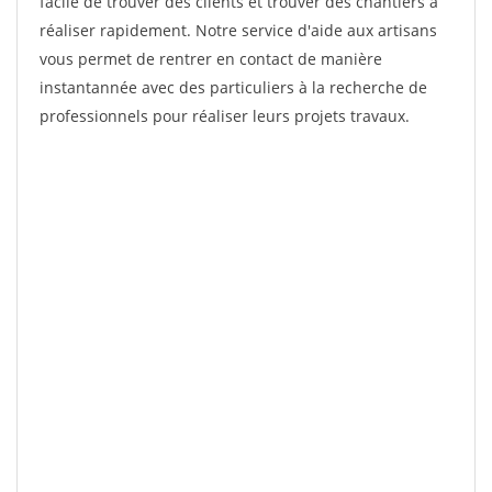
facile de trouver des clients et trouver des chantiers à
réaliser rapidement. Notre service d'aide aux artisans
vous permet de rentrer en contact de manière
instantannée avec des particuliers à la recherche de
professionnels pour réaliser leurs projets travaux.