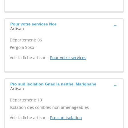
Pour votre services Nce
Artisan
Département: 06
Pergola Soko -
Voir la fiche artisan :
Pour votre services
Pro sud isolation Gnac la nerthe, Marignane
Artisan
Département: 13
Isolation des combles non aménageables -
Voir la fiche artisan :
Pro sud isolation