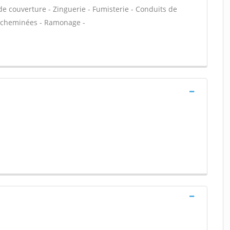
e couverture - Zinguerie - Fumisterie - Conduits de
e cheminées - Ramonage -