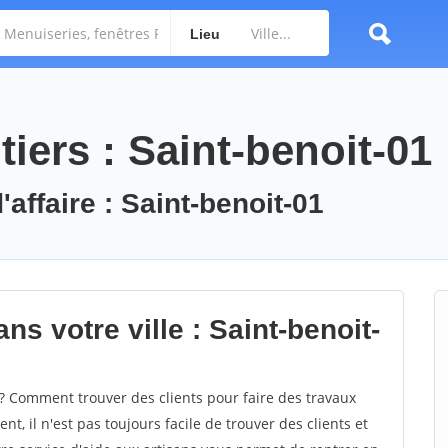
Lieu
iers : Saint-benoit-01
'affaire : Saint-benoit-01
ns votre ville : Saint-benoit-
? Comment trouver des clients pour faire des travaux
t, il n'est pas toujours facile de trouver des clients et