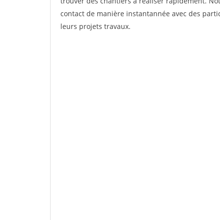
trouver des chantiers à réaliser rapidement. Not
contact de manière instantannée avec des partic
leurs projets travaux.