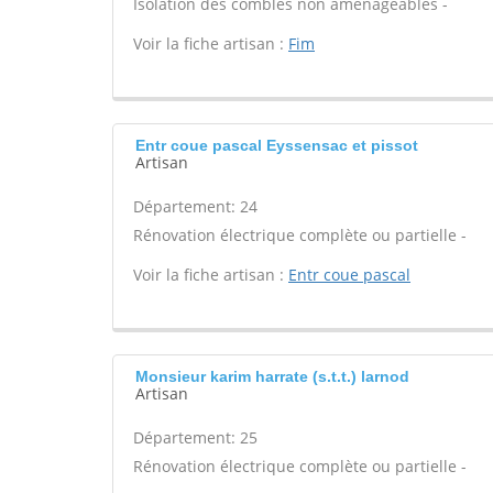
Isolation des combles non aménageables -
Voir la fiche artisan :
Fim
Entr coue pascal Eyssensac et pissot
Artisan
Département: 24
Rénovation électrique complète ou partielle -
Voir la fiche artisan :
Entr coue pascal
Monsieur karim harrate (s.t.t.) larnod
Artisan
Département: 25
Rénovation électrique complète ou partielle -