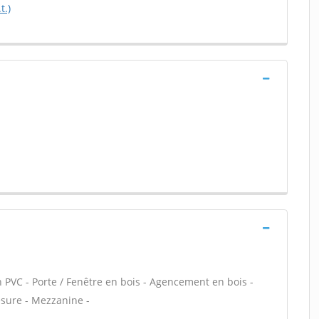
t.)
n PVC - Porte / Fenêtre en bois - Agencement en bois -
esure - Mezzanine -