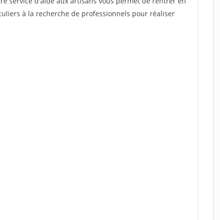
re service d'aide aux artisans vous permet de rentrer en
uliers à la recherche de professionnels pour réaliser