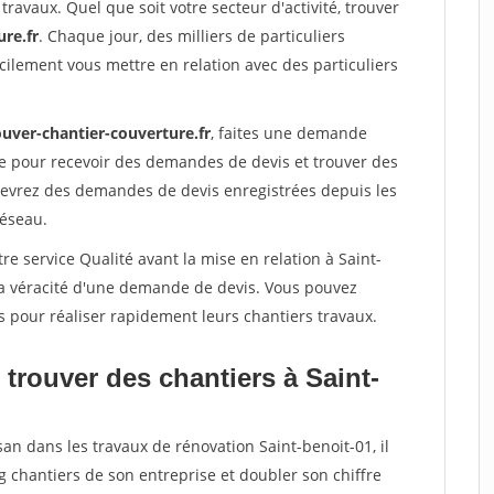
travaux. Quel que soit votre secteur d'activité, trouver
re.fr
. Chaque jour, des milliers de particuliers
ilement vous mettre en relation avec des particuliers
ouver-chantier-couverture.fr
, faites une demande
re pour recevoir des demandes de devis et trouver des
ecevrez des demandes de devis enregistrées depuis les
réseau.
re service Qualité avant la mise en relation à Saint-
la véracité d'une demande de devis. Vous pouvez
s pour réaliser rapidement leurs chantiers travaux.
trouver des chantiers à Saint-
san dans les travaux de rénovation Saint-benoit-01, il
g chantiers de son entreprise et doubler son chiffre