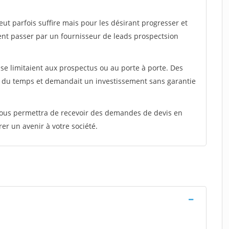
peut parfois suffire mais pour les désirant progresser et
ent passer par un fournisseur de leads prospectsion
e limitaient aux prospectus ou au porte à porte. Des
t du temps et demandait un investissement sans garantie
 vous permettra de recevoir des demandes de devis en
rer un avenir à votre société.