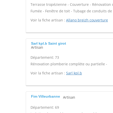
Terrasse tropézienne - Couverture - Rénovation d
Fumée - Fenêtre de toit - Tubage de conduits d
Voir la fiche artisan :
Allano breizh couverture
Sarl kpl.b Saint girot
Artisan
Département: 73
Rénovation plomberie complète ou partielle -
Voir la fiche artisan :
Sarl kpl.b
Fim Villeurbanne
Artisan
Département: 69