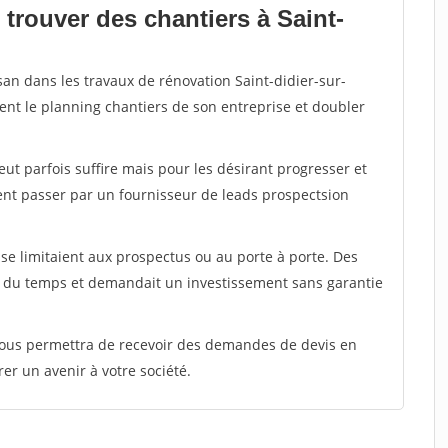
trouver des chantiers à Saint-
san dans les travaux de rénovation Saint-didier-sur-
ent le planning chantiers de son entreprise et doubler
peut parfois suffire mais pour les désirant progresser et
ent passer par un fournisseur de leads prospectsion
e limitaient aux prospectus ou au porte à porte. Des
t du temps et demandait un investissement sans garantie
 vous permettra de recevoir des demandes de devis en
rer un avenir à votre société.