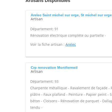
Artisans Disponibles
Arelec Saint michel sur orge, St michel sur orge
Artisan
Département: 91
Rénovation électrique complète ou partielle -
Voir la fiche artisan :
Arelec
Crp renovation Montfermeil
Artisan
Département: 93
Charpente métallique - Ravalement de façade - P
plâtre - Faux plafond - Peinture - Papier peint - So
béton - Cloisons - Rénovation de parquet - Dallag
tendu -