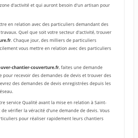
 zone d'activité et qui auront besoin d'un artisan pour
ttre en relation avec des particuliers demandant des
travaux. Quel que soit votre secteur d'activité, trouver
re.fr
. Chaque jour, des milliers de particuliers
ilement vous mettre en relation avec des particuliers
ouver-chantier-couverture.fr
, faites une demande
re pour recevoir des demandes de devis et trouver des
ecevrez des demandes de devis enregistrées depuis les
réseau.
re service Qualité avant la mise en relation à Saint-
de vérifier la véracité d'une demande de devis. Vous
ticuliers pour réaliser rapidement leurs chantiers