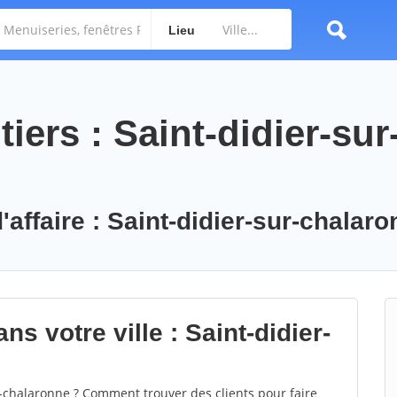
Lieu
iers : Saint-didier-sur
'affaire : Saint-didier-sur-chalar
s votre ville : Saint-didier-
-chalaronne ? Comment trouver des clients pour faire