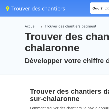
Trouver des chantiers
Quoi?
Accueil
Trouver des chantiers batiment
Trouver des chant
chalaronne
Développer votre chiffre d
Trouver des chantiers dan
sur-chalaronne
Comment trouver des chantiers Saint-didier-sur