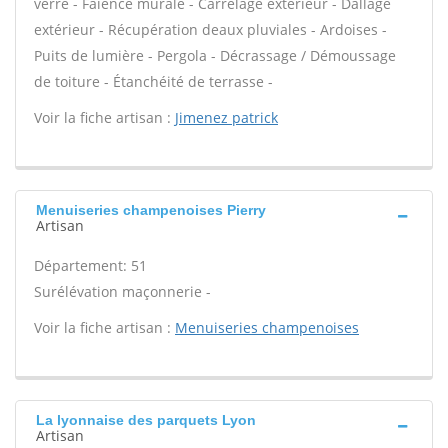
verre - Faïence murale - Carrelage extérieur - Dallage
extérieur - Récupération deaux pluviales - Ardoises -
Puits de lumière - Pergola - Décrassage / Démoussage
de toiture - Étanchéité de terrasse -
Voir la fiche artisan :
Jimenez patrick
Menuiseries champenoises Pierry
Artisan
Département: 51
Surélévation maçonnerie -
Voir la fiche artisan :
Menuiseries champenoises
La lyonnaise des parquets Lyon
Artisan