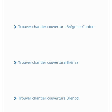
Trouver chantier couverture Brégnier-Cordon
Trouver chantier couverture Brénaz
Trouver chantier couverture Brénod