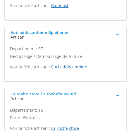
Voir la fiche artisan :
B.denost
Eurl addis.antoine Spicheren
Artisan
Département: 57
Décrassage / Démoussage de toiture -
Voir la fiche artisan :
Eurl addis.antoine
La roche store La rochefoucauld
Artisan
Département: 16
Porte d'entrée -
Voir la fiche artisan :
La roche store