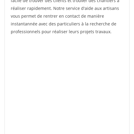
facile de trouver des clients et trouver des chantiers à
réaliser rapidement. Notre service d'aide aux artisans
vous permet de rentrer en contact de manière
instantannée avec des particuliers à la recherche de
professionnels pour réaliser leurs projets travaux.