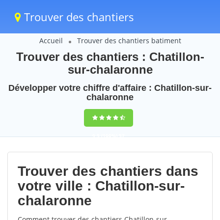
Trouver des chantiers
Accueil
Trouver des chantiers batiment
Trouver des chantiers : Chatillon-
sur-chalaronne
Développer votre chiffre d'affaire : Chatillon-sur-
chalaronne
9,5
(100%)
57
votes
Trouver des chantiers dans
votre ville : Chatillon-sur-
chalaronne
Comment trouver des chantiers Chatillon-sur-