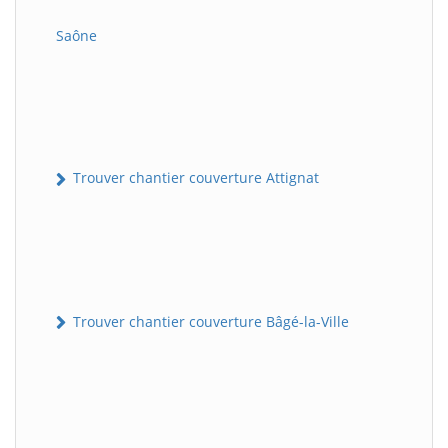
Saône
Trouver chantier couverture Attignat
Trouver chantier couverture Bâgé-la-Ville