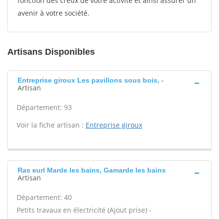
fonction des creux de votre activité et ainsi assurer un
avenir à votre société.
Artisans Disponibles
Entreprise giroux Les pavillons sous bois, -
Artisan
Département: 93
Voir la fiche artisan :
Entreprise giroux
Ras eurl Marde les bains, Gamarde les bains
Artisan
Département: 40
Petits travaux en électricité (Ajout prise) -