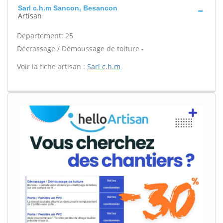
Sarl c.h.m Sancon, Besancon
Artisan
Département: 25
Décrassage / Démoussage de toiture -
Voir la fiche artisan :
Sarl c.h.m