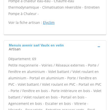
Pompe à chaleur eau-eau - Chauffe-eau
thermodynamique - Climatisation réversible - Entretien
Pompe à Chaleur -
Voir la fiche artisan :
Elyclim
Menuis avenir sarl Vaulx en velin
Artisan
Département: 69
Petite maçonnerie - Voiries / Réseaux externes - Porte /
Fenêtre en aluminium - Volet battant / Volet roulant en
aluminium - Portail en aluminium - Porte / Fenêtre en
PVC - Volet battant / Volet roulant en PVC - Portail en PVC
- Porte / Fenêtre en bois - Porte intérieure en bois - Volet
battant / Volet roulant en bois - Portail en bois -
Agencement en bois - Escalier en bois - Vitrerie -
Véranda - Paysagiste - Entretien espaces verts - Pavé