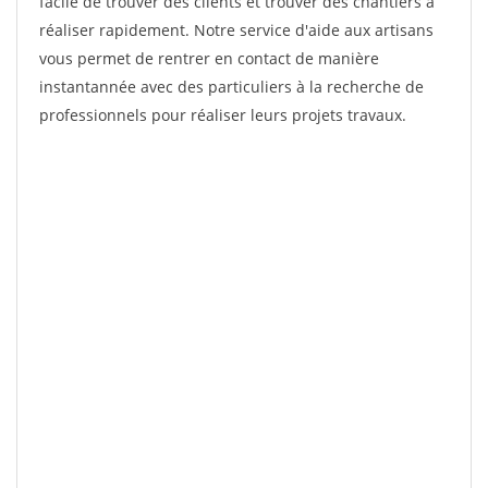
facile de trouver des clients et trouver des chantiers à
réaliser rapidement. Notre service d'aide aux artisans
vous permet de rentrer en contact de manière
instantannée avec des particuliers à la recherche de
professionnels pour réaliser leurs projets travaux.