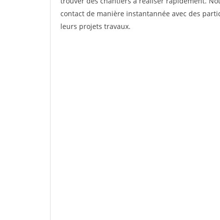
trouver des chantiers à réaliser rapidement. Not
contact de manière instantannée avec des partic
leurs projets travaux.