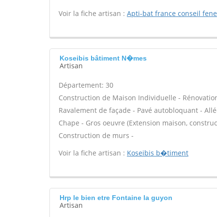
Voir la fiche artisan :
Apti-bat france conseil fen
Koseibis bâtiment N�mes
Artisan
Département: 30
Construction de Maison Individuelle - Rénovatio
Ravalement de façade - Pavé autobloquant - Allée
Chape - Gros oeuvre (Extension maison, construct
Construction de murs -
Voir la fiche artisan :
Koseibis b�timent
Hrp le bien etre Fontaine la guyon
Artisan