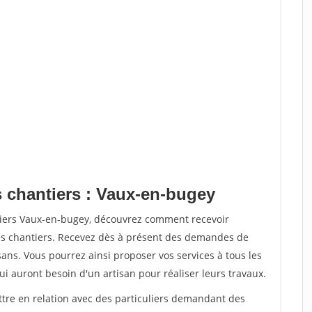
s chantiers : Vaux-en-bugey
tiers Vaux-en-bugey, découvrez comment recevoir
s chantiers. Recevez dès à présent des demandes de
sans. Vous pourrez ainsi proposer vos services à tous les
qui auront besoin d'un artisan pour réaliser leurs travaux.
ttre en relation avec des particuliers demandant des