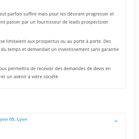
peut parfois suffire mais pour les désirant progresser et
ent passer par un fournisseur de leads prospectsion
e limitaient aux prospectus ou au porte à porte. Des
t du temps et demandait un investissement sans garantie
 vous permettra de recevoir des demandes de devis en
rer un avenir à votre société.
Lyon 05, Lyon