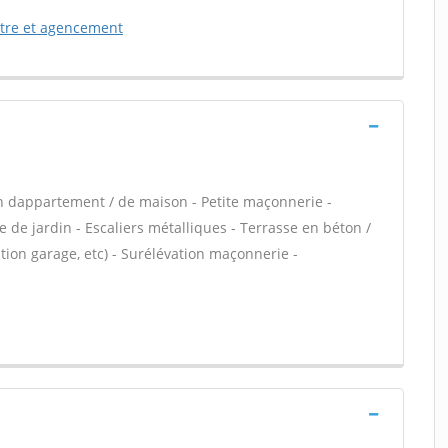
etre et agencement
n dappartement / de maison - Petite maçonnerie -
 de jardin - Escaliers métalliques - Terrasse en béton /
ion garage, etc) - Surélévation maçonnerie -