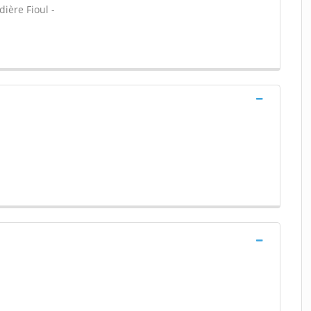
ière Fioul -