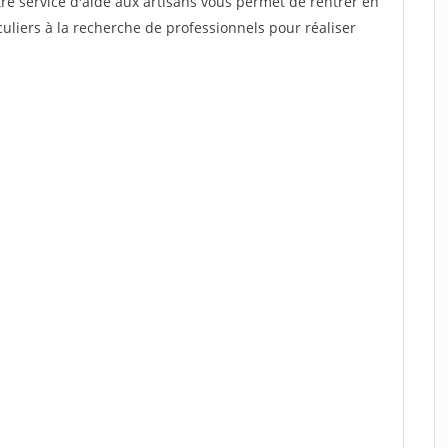
re service d'aide aux artisans vous permet de rentrer en
uliers à la recherche de professionnels pour réaliser