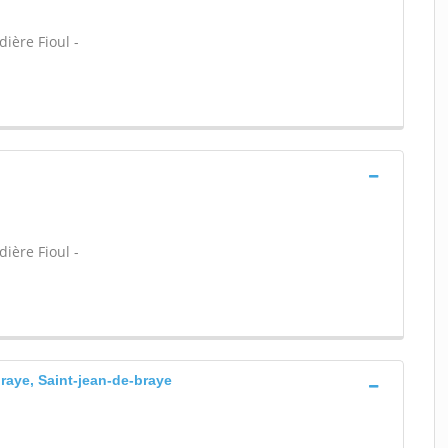
ière Fioul -
ière Fioul -
raye, Saint-jean-de-braye