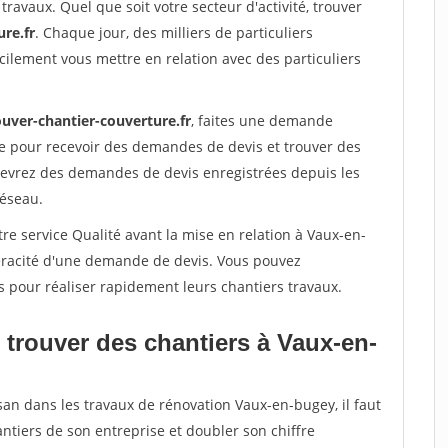
travaux. Quel que soit votre secteur d'activité, trouver
re.fr
. Chaque jour, des milliers de particuliers
ilement vous mettre en relation avec des particuliers
ouver-chantier-couverture.fr
, faites une demande
re pour recevoir des demandes de devis et trouver des
ecevrez des demandes de devis enregistrées depuis les
réseau.
re service Qualité avant la mise en relation à Vaux-en-
véracité d'une demande de devis. Vous pouvez
s pour réaliser rapidement leurs chantiers travaux.
 trouver des chantiers à Vaux-en-
san dans les travaux de rénovation Vaux-en-bugey, il faut
ntiers de son entreprise et doubler son chiffre