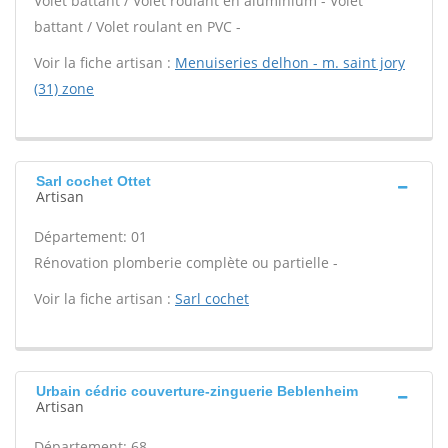
Volet battant / Volet roulant en aluminium - Volet
battant / Volet roulant en PVC -
Voir la fiche artisan :
Menuiseries delhon - m. saint jory
(31) zone
Sarl cochet Ottet
Artisan
Département: 01
Rénovation plomberie complète ou partielle -
Voir la fiche artisan :
Sarl cochet
Urbain cédric couverture-zinguerie Beblenheim
Artisan
Département: 68