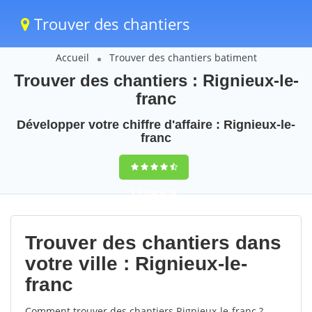
Trouver des chantiers
Accueil
Trouver des chantiers batiment
Trouver des chantiers : Rignieux-le-
franc
Développer votre chiffre d'affaire : Rignieux-le-
franc
9,5
(100%)
50
votes
Trouver des chantiers dans
votre ville : Rignieux-le-
franc
Comment trouver des chantiers Rignieux-le-franc ?