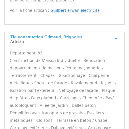
Voir la fiche artisan :
Guilbert erwan electricite
Tiq construction Grimaud, Brignoles
Artisan
Département: 83
Construction de Maison Individuelle - Rénovation
dappartement / de maison - Petite maçonnerie -
Terrassement - Chapes - Goudronnage - Charpente
métallique - Enduit de façade - Ravalement de façade -
Isolation par l'extérieur - Nettoyage de façade - Plaque
de plâtre - Faux plafond - Carrelage - Cheminée - Pavé
autobloquant - Allée de jardin - Dalles béton -
Démolition avec transports de gravats - Escaliers
métalliques - Cloisons - Terrasse en béton / Chape -
Carrelage extérieur - Dallage extérieur - Gros oeuvre