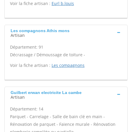
Voir la fiche artisan :
Eurl b.louis
Les compagnons Athis mons
Artisan
Département: 91
Décrassage / Démoussage de toiture -
Voir la fiche artisan :
Les compagnons
Guilbert erwan electricite La cambe
Artisan
Département: 14
Parquet - Carrelage - Salle de bain clé en main -
Rénovation de parquet - Faïence murale - Rénovation
plomberie complète ou partielle -