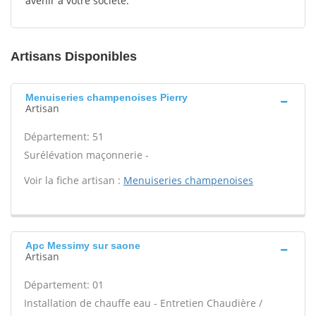
avenir à votre société.
Artisans Disponibles
Menuiseries champenoises Pierry
Artisan
Département: 51
Surélévation maçonnerie -
Voir la fiche artisan :
Menuiseries champenoises
Apc Messimy sur saone
Artisan
Département: 01
Installation de chauffe eau - Entretien Chaudière /