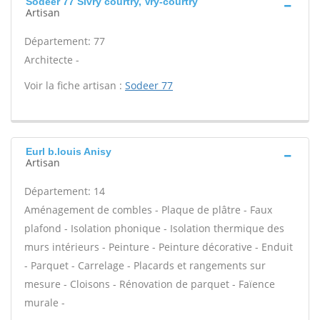
Sodeer 77 Sivry courtry, Vry-courtry
Artisan
Département: 77
Architecte -
Voir la fiche artisan :
Sodeer 77
Eurl b.louis Anisy
Artisan
Département: 14
Aménagement de combles - Plaque de plâtre - Faux
plafond - Isolation phonique - Isolation thermique des
murs intérieurs - Peinture - Peinture décorative - Enduit
- Parquet - Carrelage - Placards et rangements sur
mesure - Cloisons - Rénovation de parquet - Faïence
murale -