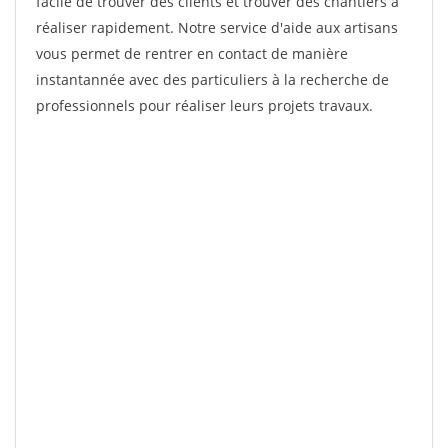
facile de trouver des clients et trouver des chantiers à
réaliser rapidement. Notre service d'aide aux artisans
vous permet de rentrer en contact de manière
instantannée avec des particuliers à la recherche de
professionnels pour réaliser leurs projets travaux.