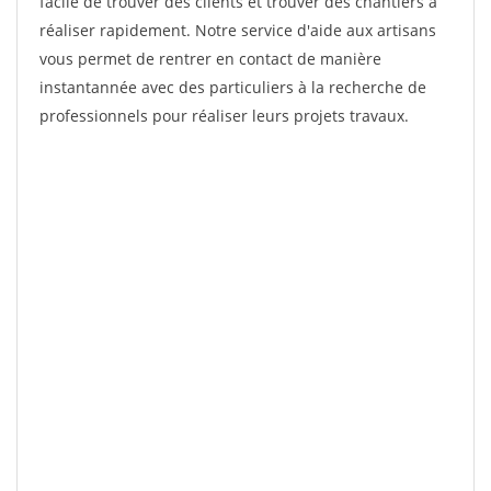
facile de trouver des clients et trouver des chantiers à
réaliser rapidement. Notre service d'aide aux artisans
vous permet de rentrer en contact de manière
instantannée avec des particuliers à la recherche de
professionnels pour réaliser leurs projets travaux.