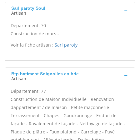
Sarl paroty Soul
Artisan
Département: 70
Construction de murs -
Voir la fiche artisan :
Sarl paroty
Btp batiment Soignolles en brie
Artisan
Département: 77
Construction de Maison Individuelle - Rénovation
dappartement / de maison - Petite maçonnerie -
Terrassement - Chapes - Goudronnage - Enduit de
façade - Ravalement de façade - Nettoyage de façade -
Plaque de plâtre - Faux plafond - Carrelage - Pavé
autobloquant - Allée de jardin - Dalles béton -