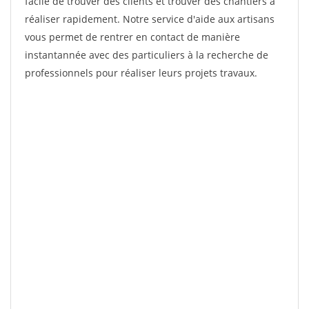
facile de trouver des clients et trouver des chantiers à
réaliser rapidement. Notre service d'aide aux artisans
vous permet de rentrer en contact de manière
instantannée avec des particuliers à la recherche de
professionnels pour réaliser leurs projets travaux.