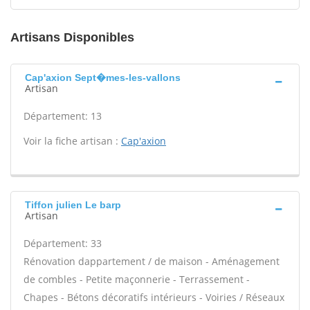
Artisans Disponibles
Cap'axion Sept�mes-les-vallons
Artisan
Département: 13
Voir la fiche artisan :
Cap'axion
Tiffon julien Le barp
Artisan
Département: 33
Rénovation dappartement / de maison - Aménagement
de combles - Petite maçonnerie - Terrassement -
Chapes - Bétons décoratifs intérieurs - Voiries / Réseaux