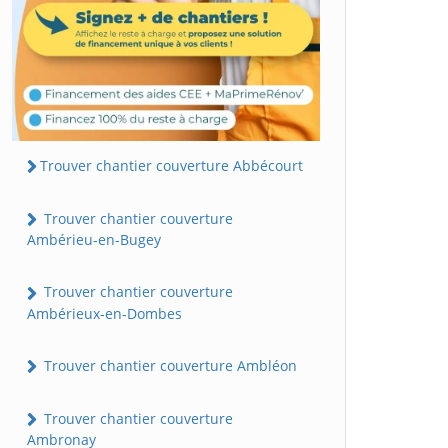
Trouver chantier couverture Abbécourt
Trouver chantier couverture
Ambérieu-en-Bugey
Trouver chantier couverture
Ambérieux-en-Dombes
Trouver chantier couverture Ambléon
Trouver chantier couverture
Ambronay