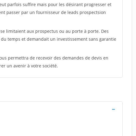
peut parfois suffire mais pour les désirant progresser et
ent passer par un fournisseur de leads prospectsion
e limitaient aux prospectus ou au porte à porte. Des
t du temps et demandait un investissement sans garantie
 vous permettra de recevoir des demandes de devis en
rer un avenir à votre société.