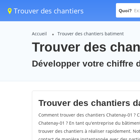
Trouver des chantiers
Quoi?
Accueil
Trouver des chantiers batiment
Trouver des chan
Développer votre chiffre d
Trouver des chantiers da
Comment trouver des chantiers Chatenay-01 ? Co
Chatenay-01 ? En tant qu'entreprise du bâtiment, 
trouver des chantiers à réaliser rapidement. Not
contact de manière instantannée avec des partic