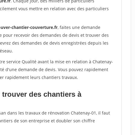
re.fr
. Chaque jour, des milliers de particuliers
ilement vous mettre en relation avec des particuliers
ouver-chantier-couverture.fr
, faites une demande
re pour recevoir des demandes de devis et trouver des
ecevrez des demandes de devis enregistrées depuis les
réseau.
re service Qualité avant la mise en relation à Chatenay-
acité d'une demande de devis. Vous pouvez rapidement
iser rapidement leurs chantiers travaux.
 trouver des chantiers à
san dans les travaux de rénovation Chatenay-01, il faut
ntiers de son entreprise et doubler son chiffre