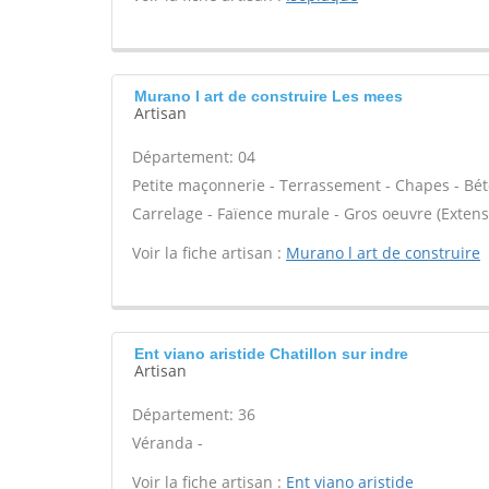
Murano l art de construire Les mees
Artisan
Département: 04
Petite maçonnerie - Terrassement - Chapes - Béto
Carrelage - Faïence murale - Gros oeuvre (Extens
Voir la fiche artisan :
Murano l art de construire
Ent viano aristide Chatillon sur indre
Artisan
Département: 36
Véranda -
Voir la fiche artisan :
Ent viano aristide