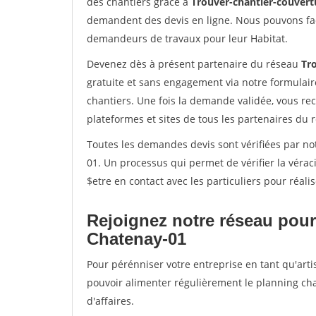
des chantiers grâce à
Trouver-chantier-couvertu
demandent des devis en ligne. Nous pouvons fac
demandeurs de travaux pour leur Habitat.
Devenez dès à présent partenaire du réseau
Tr
gratuite et sans engagement via notre formulai
chantiers. Une fois la demande validée, vous r
plateformes et sites de tous les partenaires du 
Toutes les demandes devis sont vérifiées par not
01. Un processus qui permet de vérifier la vér
$etre en contact avec les particuliers pour réal
Rejoignez notre réseau pour
Chatenay-01
Pour pérénniser votre entreprise en tant qu'arti
pouvoir alimenter régulièrement le planning cha
d'affaires.