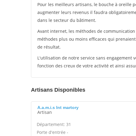
Pour les meilleurs artisans, le bouche à oreille 
augmenter leurs revenus il faudra obligatoirem
dans le secteur du bâtiment.
Avant internet, les méthodes de communication s
méthodes plus ou moins efficaces qui prenaien
de résultat.
L'utilisation de notre service sans engagement
fonction des creux de votre activité et ainsi assu
Artisans Disponibles
A.a.m.i.s Int martory
Artisan
Département: 31
Porte d'entrée -