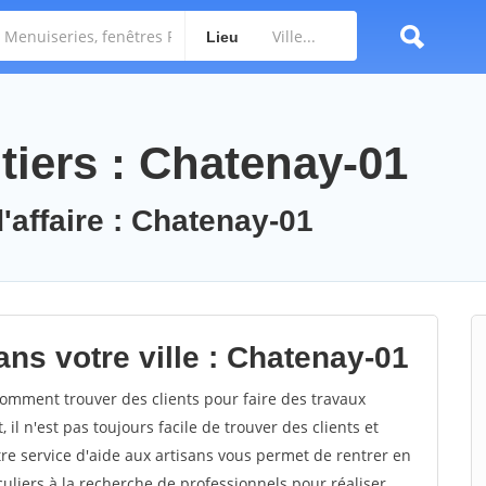
Lieu
tiers : Chatenay-01
'affaire : Chatenay-01
ns votre ville : Chatenay-01
mment trouver des clients pour faire des travaux
il n'est pas toujours facile de trouver des clients et
re service d'aide aux artisans vous permet de rentrer en
uliers à la recherche de professionnels pour réaliser