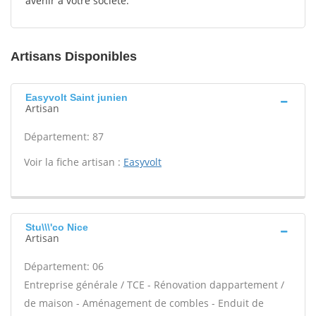
avenir à votre société.
Artisans Disponibles
Easyvolt Saint junien
Artisan
Département: 87
Voir la fiche artisan :
Easyvolt
Stu\\\'co Nice
Artisan
Département: 06
Entreprise générale / TCE - Rénovation dappartement /
de maison - Aménagement de combles - Enduit de