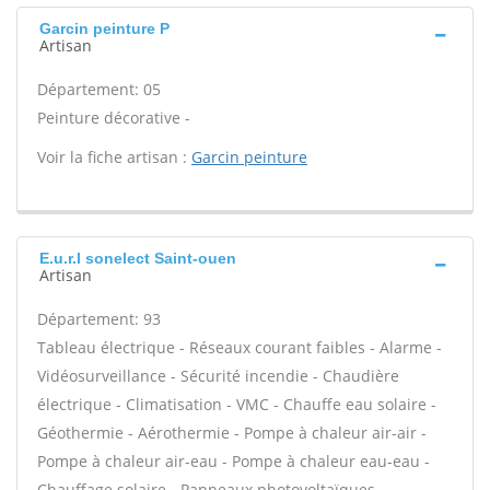
Garcin peinture P
Artisan
Département: 05
Peinture décorative -
Voir la fiche artisan :
Garcin peinture
E.u.r.l sonelect Saint-ouen
Artisan
Département: 93
Tableau électrique - Réseaux courant faibles - Alarme -
Vidéosurveillance - Sécurité incendie - Chaudière
électrique - Climatisation - VMC - Chauffe eau solaire -
Géothermie - Aérothermie - Pompe à chaleur air-air -
Pompe à chaleur air-eau - Pompe à chaleur eau-eau -
Chauffage solaire - Panneaux photovoltaïques -