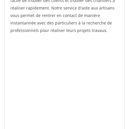
facile de trouver des clients et trouver des chantiers à
réaliser rapidement. Notre service d'aide aux artisans
vous permet de rentrer en contact de manière
instantannée avec des particuliers à la recherche de
professionnels pour réaliser leurs projets travaux.