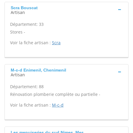
Scra Bouscat
Artisan
Département: 33
Stores -
Voir la fiche artisan :
Scra
M-c-d Enimenil, Chenimenil
Artisan
Département: 88
Rénovation plomberie complète ou partielle -
Voir la fiche artisan :
M-c-d
Les menuiseries du sud Nimes, Mes