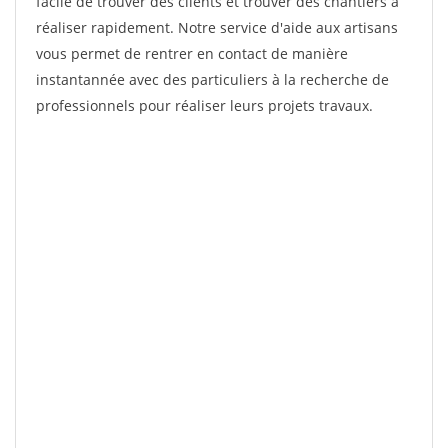
facile de trouver des clients et trouver des chantiers à
réaliser rapidement. Notre service d'aide aux artisans
vous permet de rentrer en contact de manière
instantannée avec des particuliers à la recherche de
professionnels pour réaliser leurs projets travaux.