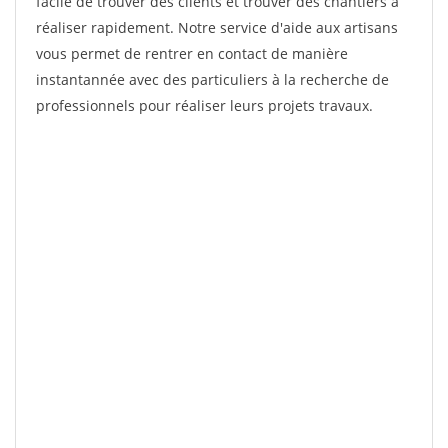
facile de trouver des clients et trouver des chantiers à
réaliser rapidement. Notre service d'aide aux artisans
vous permet de rentrer en contact de manière
instantannée avec des particuliers à la recherche de
professionnels pour réaliser leurs projets travaux.