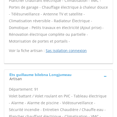
Plancher chauffant électrique - Climatisation - VMC -
Portes de garage - Chauffage électrique à chaleur douce
- Télésurveillance - Antenne TV et satellite -
Climatisation réversible - Radiateur Électrique -
Domotique - Petits travaux en électricité (Ajout prise) -
Rénovation électrique complète ou partielle -
Motorisation de portes et portails -
Voir la fiche artisan :
Sas isolation connexion
Ets guillaume bilebna Longjumeau
Artisan
Département: 91
Volet battant / Volet roulant en PVC - Tableau électrique
- Alarme - Alarme de piscine - Vidéosurveillance -
Sécurité incendie - Entretien Chaudière / Chauffe-eau -
Plancher chauffant électrique - Climatisation - VMC -