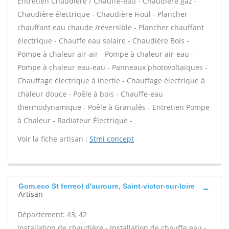
Entretien Chaudière / Chauffe-eau - Chaudière gaz -
Chaudière électrique - Chaudière Fioul - Plancher
chauffant eau chaude /réversible - Plancher chauffant
électrique - Chauffe eau solaire - Chaudière Bois -
Pompe à chaleur air-air - Pompe à chaleur air-eau -
Pompe à chaleur eau-eau - Panneaux photovoltaïques -
Chauffage électrique à inertie - Chauffage électrique à
chaleur douce - Poêle à bois - Chauffe-eau
thermodynamique - Poêle à Granulés - Entretien Pompe
à Chaleur - Radiateur Électrique -
Voir la fiche artisan :
Stmi concept
Gom.eco St ferreol d'auroure, Saint-victor-sur-loire
Artisan
Département: 43, 42
Installation de chaudière - Installation de chauffe eau -