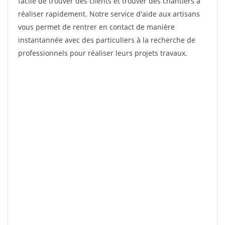
facile de trouver des clients et trouver des chantiers à
réaliser rapidement. Notre service d'aide aux artisans
vous permet de rentrer en contact de manière
instantannée avec des particuliers à la recherche de
professionnels pour réaliser leurs projets travaux.