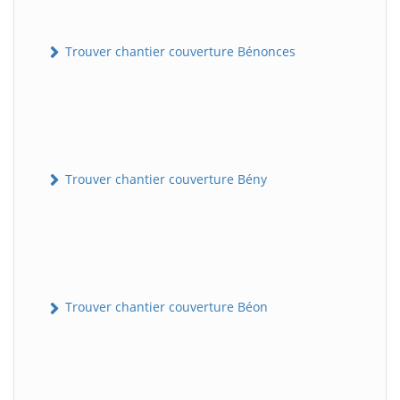
Trouver chantier couverture Bénonces
Trouver chantier couverture Bény
Trouver chantier couverture Béon