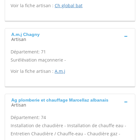
Voir la fiche artisan :
Ch global bat
A.m.j Chagny
Artisan
Département: 71
Surélévation maçonnerie -
Voir la fiche artisan :
A.m.j
Ag plomberie et chauffage Marcellaz albanais
Artisan
Département: 74
Installation de chaudière - Installation de chauffe eau -
Entretien Chaudière / Chauffe-eau - Chaudière gaz -