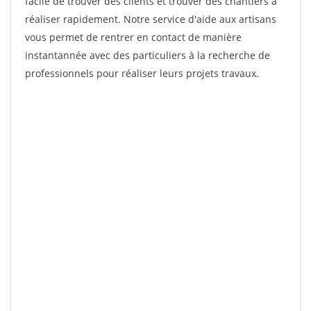
facile de trouver des clients et trouver des chantiers à
réaliser rapidement. Notre service d'aide aux artisans
vous permet de rentrer en contact de manière
instantannée avec des particuliers à la recherche de
professionnels pour réaliser leurs projets travaux.