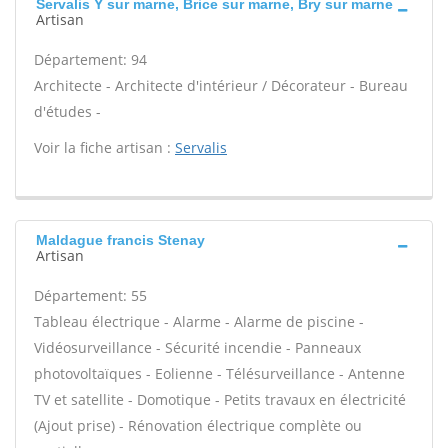
Servalis Y sur marne, Brice sur marne, Bry sur marne
Artisan
Département: 94
Architecte - Architecte d'intérieur / Décorateur - Bureau
d'études -
Voir la fiche artisan :
Servalis
Maldague francis Stenay
Artisan
Département: 55
Tableau électrique - Alarme - Alarme de piscine -
Vidéosurveillance - Sécurité incendie - Panneaux
photovoltaïques - Eolienne - Télésurveillance - Antenne
TV et satellite - Domotique - Petits travaux en électricité
(Ajout prise) - Rénovation électrique complète ou