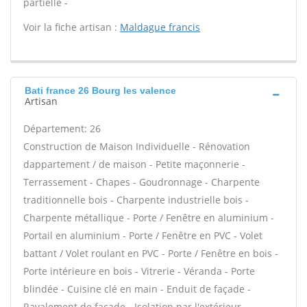
partielle -
Voir la fiche artisan :
Maldague francis
Bati france 26 Bourg les valence
Artisan
Département: 26
Construction de Maison Individuelle - Rénovation
dappartement / de maison - Petite maçonnerie -
Terrassement - Chapes - Goudronnage - Charpente
traditionnelle bois - Charpente industrielle bois -
Charpente métallique - Porte / Fenêtre en aluminium -
Portail en aluminium - Porte / Fenêtre en PVC - Volet
battant / Volet roulant en PVC - Porte / Fenêtre en bois -
Porte intérieure en bois - Vitrerie - Véranda - Porte
blindée - Cuisine clé en main - Enduit de façade -
Ravalement de façade - Isolation par l'extérieur -