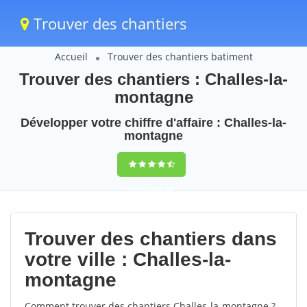
Trouver des chantiers
Accueil
Trouver des chantiers batiment
Trouver des chantiers : Challes-la-
montagne
Développer votre chiffre d'affaire : Challes-la-
montagne
9,5
(100%)
52
votes
Trouver des chantiers dans
votre ville : Challes-la-
montagne
Comment trouver des chantiers Challes-la-montagne ?