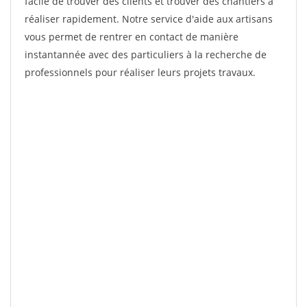
facile de trouver des clients et trouver des chantiers à
réaliser rapidement. Notre service d'aide aux artisans
vous permet de rentrer en contact de manière
instantannée avec des particuliers à la recherche de
professionnels pour réaliser leurs projets travaux.