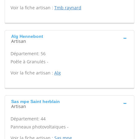
Voir la fiche artisan :
Tmb raynard
Alg Hennebont
Artisan
Département: 56
Poêle à Granulés -
Voir la fiche artisan :
Alg
Sas mpe Saint herblain
Artisan
Département: 44
Panneaux photovoltaïques -
Voir la fiche artisan :
Sas mpe