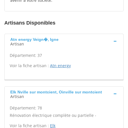
avenir à votre société.
Artisans Disponibles
Atn energy Veign�, Igne
Artisan
Département: 37
Voir la fiche artisan :
Atn energy
Elk Nville sur montcient, Oinville sur montcient
Artisan
Département: 78
Rénovation électrique complète ou partielle -
Voir la fiche artisan :
Elk