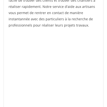
facile de trouver des clients et trouver des chantiers à
réaliser rapidement. Notre service d'aide aux artisans
vous permet de rentrer en contact de manière
instantannée avec des particuliers à la recherche de
professionnels pour réaliser leurs projets travaux.