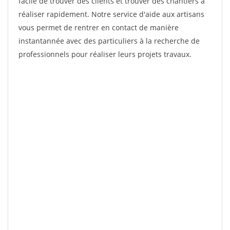
facile de trouver des clients et trouver des chantiers à
réaliser rapidement. Notre service d'aide aux artisans
vous permet de rentrer en contact de manière
instantannée avec des particuliers à la recherche de
professionnels pour réaliser leurs projets travaux.