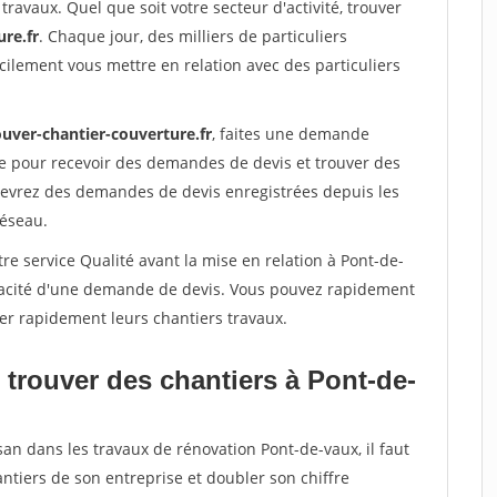
travaux. Quel que soit votre secteur d'activité, trouver
re.fr
. Chaque jour, des milliers de particuliers
ilement vous mettre en relation avec des particuliers
ouver-chantier-couverture.fr
, faites une demande
re pour recevoir des demandes de devis et trouver des
ecevrez des demandes de devis enregistrées depuis les
réseau.
re service Qualité avant la mise en relation à Pont-de-
éracité d'une demande de devis. Vous pouvez rapidement
iser rapidement leurs chantiers travaux.
 trouver des chantiers à Pont-de-
san dans les travaux de rénovation Pont-de-vaux, il faut
ntiers de son entreprise et doubler son chiffre