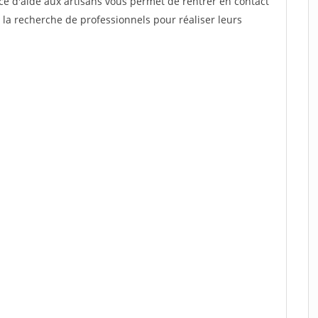
ce d'aide aux artisans vous permet de rentrer en contact
 la recherche de professionnels pour réaliser leurs