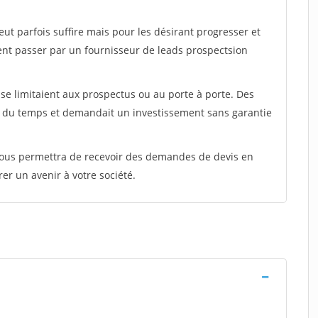
peut parfois suffire mais pour les désirant progresser et
ent passer par un fournisseur de leads prospectsion
e limitaient aux prospectus ou au porte à porte. Des
t du temps et demandait un investissement sans garantie
 vous permettra de recevoir des demandes de devis en
rer un avenir à votre société.