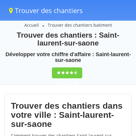
Trouver des chantiers
Accueil
Trouver des chantiers batiment
Trouver des chantiers : Saint-
laurent-sur-saone
Développer votre chiffre d'affaire : Saint-laurent-
sur-saone
9,5
(100%)
56
votes
Trouver des chantiers dans
votre ville : Saint-laurent-
sur-saone
Comment trouver des chantiers Saint-laurent-sur-